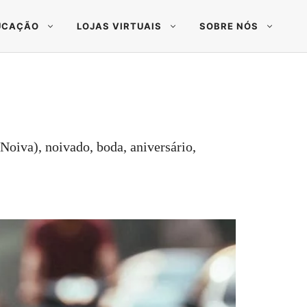
UCAÇÃO
LOJAS VIRTUAIS
SOBRE NÓS
oiva), noivado, boda, aniversário,