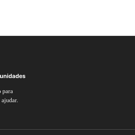
tunidades
 para
ajudar.