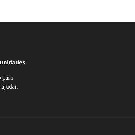
tunidades
 para
ajudar.