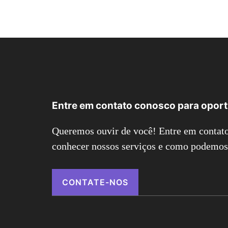
Entre em contato conosco para opor
Queremos ouvir de você! Entre em contato
conhecer nossos serviços e como podemos 
CONTATE-NOS