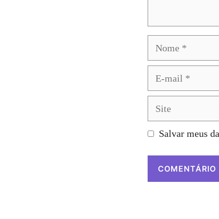
Nome
E-
mail
Site
Salvar meus da