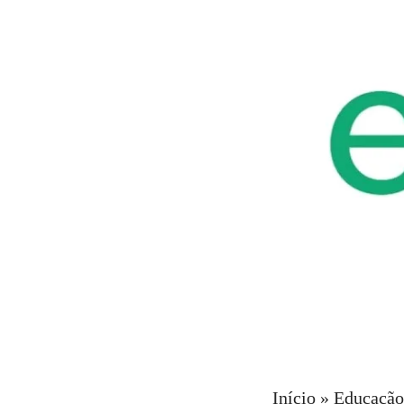
Início
»
Educação