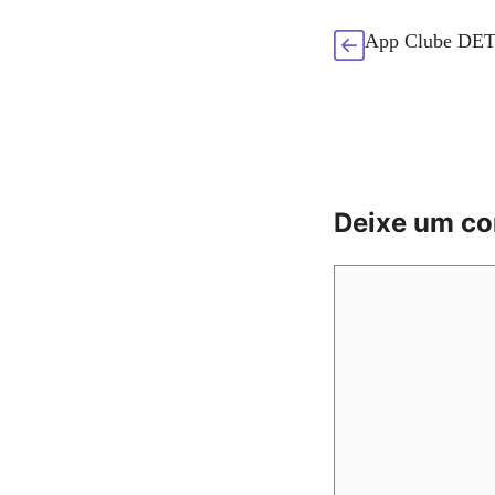
App Clube DE
Deixe um co
Comentário