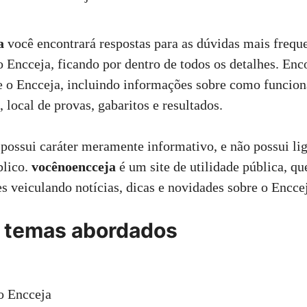
ja
você encontrará respostas para as dúvidas mais frequ
o Encceja
,
ficando por dentro de todos os detalhes.
Enco
e o Encceja, incluindo informações sobre como funcion
, local de provas, gabaritos e resultados.
a
possui caráter meramente informativo, e não possui l
blico.
vocênoencceja
é um site de utilidade pública, qu
es veiculando notícias, dicas e novidades sobre o Encce
s temas abordados
o Encceja